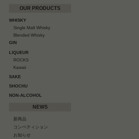
OUR PRODUCTS
WHISKY
Single Malt Whisky
Blended Whisky
GIN
LIQUEUR
ROCKS
Kawaii
SAKE
SHOCHU
NON-ALCOHOL
NEWS
新商品
コンペティション
お知らせ