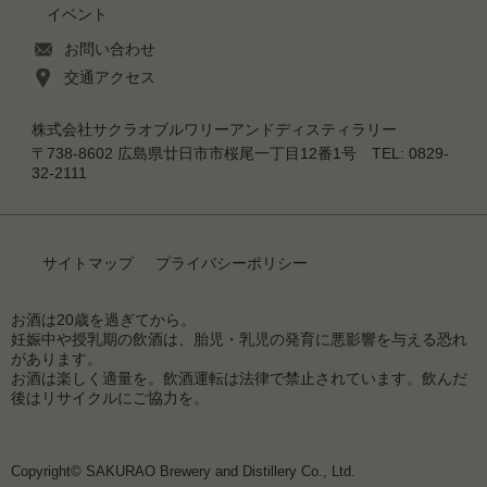
イベント
お問い合わせ
交通アクセス
株式会社サクラオブルワリーアンドディスティラリー
〒738-8602 広島県廿日市市桜尾一丁目12番1号 TEL: 0829-
32-2111
サイトマップ
プライバシーポリシー
お酒は20歳を過ぎてから。
妊娠中や授乳期の飲酒は、胎児・乳児の発育に悪影響を与える恐れ
があります。
お酒は楽しく適量を。飲酒運転は法律で禁止されています。飲んだ
後はリサイクルにご協力を。
Copyright© SAKURAO Brewery and Distillery Co., Ltd.