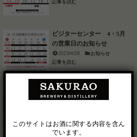
記事を読む
ビジターセンター 4・5月
の営業日のお知らせ
2023/4/28
お知らせ
記事を読む
ビジターセンター年末年始
営業日のお知らせ
2022/12/20
お知らせ
記事を読む
このサイトは
お酒に関する内容を
含ん
でいます。