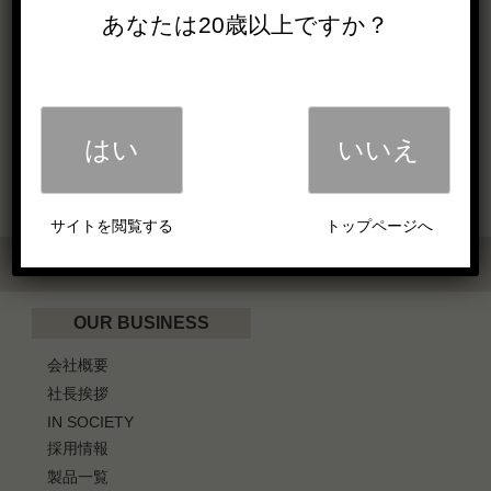
あなたは20歳以上ですか？
1
…
5
6
7
…
26
はい
いいえ
サイトを閲覧する
トップページへ
OUR BUSINESS
会社概要
社長挨拶
IN SOCIETY
採用情報
製品一覧