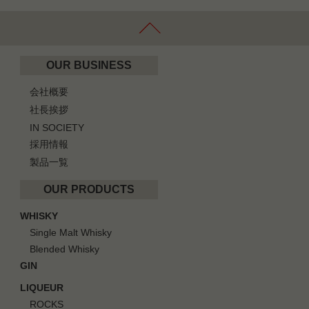
OUR BUSINESS
会社概要
社長挨拶
IN SOCIETY
採用情報
製品一覧
OUR PRODUCTS
WHISKY
Single Malt Whisky
Blended Whisky
GIN
LIQUEUR
ROCKS