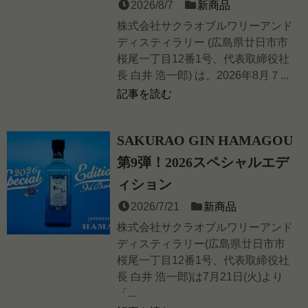
2026/8/7
新商品
株式会社サクラオブルワリーアンド
ディスティラリー (広島県廿日市市
桜尾一丁目12番1号、代表取締役社
長 白井 浩一郎) は、2026年8月７...
記事を読む
SAKURAO GIN HAMAGOU
第9弾！2026スペシャルエデ
ィション
2026/7/21
新商品
株式会社サクラオブルワリーアンド
ディスティラリー(広島県廿日市市
桜尾一丁目12番1号、代表取締役社
長 白井 浩一郎)は7月21日(火)より
「...