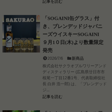
記事を読む
「SOGAINI缶グラス」付
き、ブレンデッドジャパニ
ーズウイスキーSOGAINI
９月1０日(木)より数量限定
発売
2026/7/6
新商品
株式会社サクラオブルワリーアンド
ディスティラリー (広島県廿日市市
桜尾一丁目12番1号、代表取締役社
長 白井 浩一郎) は、「ブレンデッド
ジ...
記事を読む