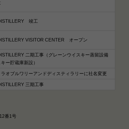
設
DISTILLERY 竣工
DISTILLERY VISITOR CENTER オープン
 DISTILLERY 二期工事（グレーンウイスキー蒸留設備
スキー貯蔵庫新設）
クラオブルワリーアンドディスティラリーに社名変更
DISTILLERY 三期工事
12番1号