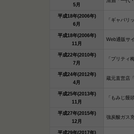
清酒「一代・
5月
平成18年(2006年)
「ギャバリ
6月
平成18年(2006年)
Web通販サ
11月
平成22年(2010年)
「プリティ梅酒
7月
平成24年(2012年)
蔵元直営店
4月
平成25年(2013年)
「もみじ饅
11月
平成27年(2015年)
強炭酸ガス
12月
平成29年(2017年)