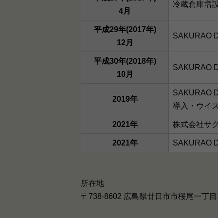
冷蔵倉庫増
4月
平成29年(2017年)
SAKURAO 
12月
平成30年(2018年)
SAKURAO 
10月
SAKURAO
2019年
導入・ウイ
2021年
株式会社サ
2021年
SAKURAO 
所在地
〒738-8602 広島県廿日市市桜尾一丁目