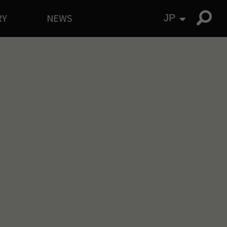
RY
NEWS
JP