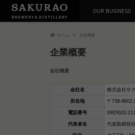
OUR BUSINESS
ホーム
企業概要
企業概要
会社概要
会社名
株式会社サ
所在地
〒738-86
電話番号
(0829)32-
代表者名
代表取締役社