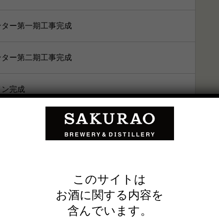
ンター第一期工事完成
ンター第二期工事完成
イン完成
詰新ライン完成工業用私水管更生工事完了
限外濾過設備完了
このサイトは
置導入
お酒に関する内容を
含んでいます。
入