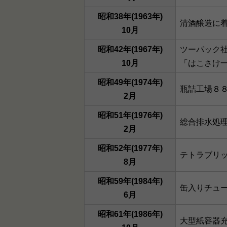
昭和38年(1963年)
清酒醸造に
10月
昭和42年(1967年)
ツーパック社
10月
「はこさけ
昭和49年(1974年)
瓶詰工場８
2月
昭和51年(1976年)
総合排水処
2月
昭和52年(1977年)
テトラブリ
8月
昭和59年(1984年)
缶入りチュ
6月
昭和61年(1986年)
大型紙容器