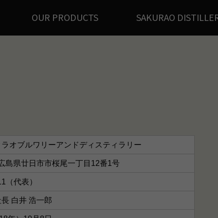
OUR PRODUCTS
SAKURAO DISTILLE
クラオブルワリーアンドディスティラリー
02 広島県廿日市市桜尾一丁目12番1号
2111（代表）
長 白井 浩一郎