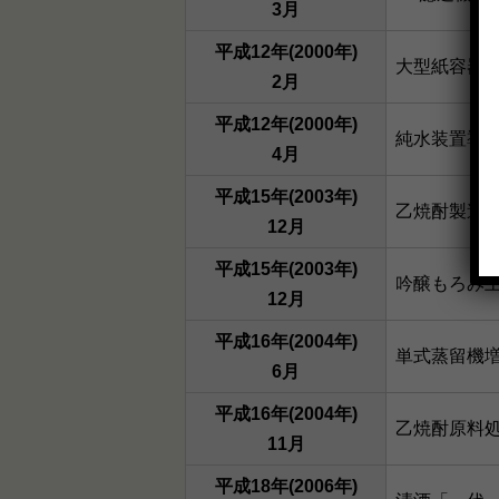
3月
平成12年(2000年)
大型紙容器
2月
平成12年(2000年)
純水装置導
4月
平成15年(2003年)
乙焼酎製造
12月
平成15年(2003年)
吟醸もろみ
12月
平成16年(2004年)
単式蒸留機
6月
平成16年(2004年)
乙焼酎原料
11月
平成18年(2006年)