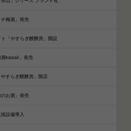
弥山」シリーズ ブランド化
ッチ梅酒」発売
イト「やすらぎ醗酵房」開設
kawaii」発売
「やすらぎ醗酵房」開店
頭のお酒」発売
充填設備導入