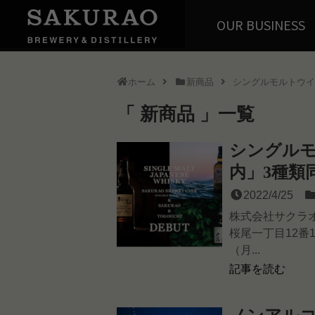
OUR BUSINESS
ホーム
新商品
シングルモルトウイ
新商品
一覧
シングル
内」3種類
2022/4/25
株式会社サクラ
桜尾一丁目12番1
（月...
記事を読む