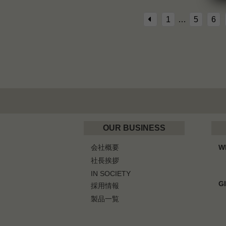
1
…
5
6
OUR BUSINESS
会社概要
W
社長挨拶
IN SOCIETY
G
採用情報
製品一覧