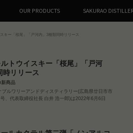
OUR PRODUCTS
SAKURAO DISTILLE
スキー「桜尾」「戸河内」3種類同時リリース
モルトウイスキー「桜尾」「戸河
同時リリース
新商品
オブルワリーアンドディスティラリー(広島県廿日市市
号、代表取締役社長 白井 浩一郎)は2022年6月6日