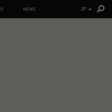
RY
NEWS
JP