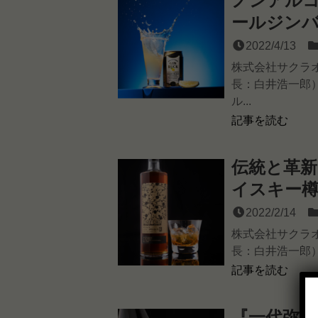
ノンアル
ールジン
2022/4/13
株式会社サクラ
長：白井浩一郎）は
ル...
記事を読む
伝統と革新
イスキー樽
2022/2/14
株式会社サクラ
長：白井浩一郎）はS
記事を読む
『一代弥山 