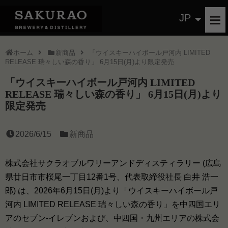
JP
ホーム
新商品
「ウイスキーハイボール戸河内 LIMITED
RELEASE 瑞々しい森の香り」 6月15日(月)より限定発売
「ウイスキーハイボール戸河内 LIMITED
RELEASE 瑞々しい森の香り」 6月15日(月)より
限定発売
2026/6/15
新商品
株式会社サクラオブルワリーアンドディスティラリー (広島
県廿日市市桜尾一丁目12番1号、代表取締役社長 白井 浩一
郎) は、2026年6月15日(月)より「ウイスキーハイボール戸
河内 LIMITED RELEASE 瑞々しい森の香り」を中四国エリ
アのセブン-イレブンおよび、中四国・九州エリアの株式会