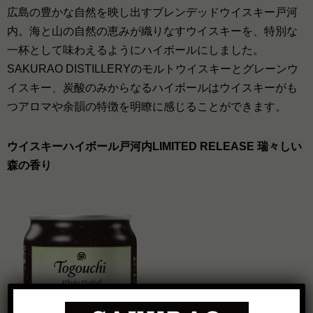
広島の豊かな自然を映し出すブレンデッドウイスキー戸河
内。海と山の自然の恵みが織りなすウイスキーを、特別な
一杯として味わえるようにハイボールにしました。
SAKURAO DISTILLERYのモルトウイスキーとグレーンウ
イスキー、炭酸のみからなるハイボールはウイスキーがも
つアロマや余韻の特徴を明瞭に感じることができます。
ウイスキーハイボール戸河内LIMITED RELEASE 瑞々しい
森の香り