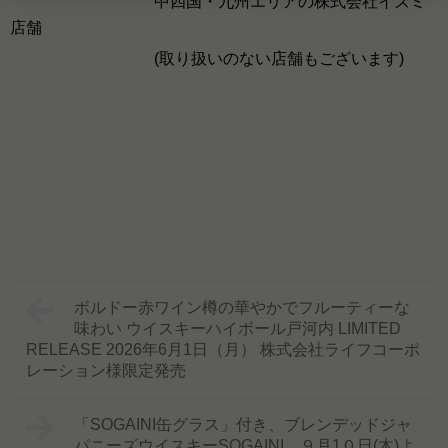
中四国・九州エリアの株式会社イズミ
店舗
(取り扱いのない店舗もございます)
ボルドー赤ワイン樽の華やかでフルーティーな
味わい ウイスキーハイボール戸河内 LIMITED
RELEASE 2026年6月1日（月） 株式会社ライフコーポ
レーション様限定発売
「SOGAINI缶グラス」付き、ブレンデッドジャ
パニーズウイスキーSOGAINI ９月1０日(木)よ