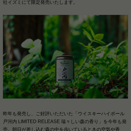
社イズミにて限定発売いたします。
昨年も発売し、ご好評いただいた「ウイスキーハイボール
戸河内 LIMITED RELEASE 瑞々しい森の香り」を今年も発
売。朝日が差し込む森の中を歩いているときの空気や香