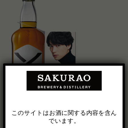
このサイトは
お酒に関する内容を
含ん
でいます。