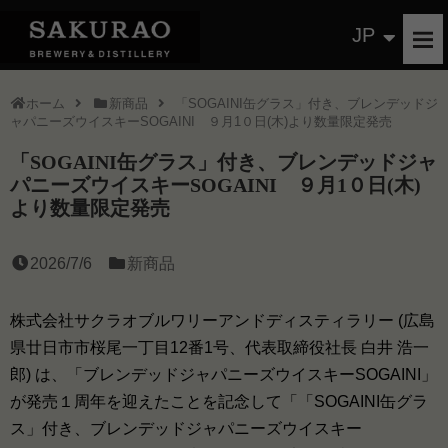
JP
ホーム
新商品
「SOGAINI缶グラス」付き、ブレンデッドジ
ャパニーズウイスキーSOGAINI ９月1０日(木)より数量限定発売
「SOGAINI缶グラス」付き、ブレンデッドジャ
パニーズウイスキーSOGAINI ９月1０日(木)
より数量限定発売
2026/7/6
新商品
株式会社サクラオブルワリーアンドディスティラリー (広島
県廿日市市桜尾一丁目12番1号、代表取締役社長 白井 浩一
郎) は、「ブレンデッドジャパニーズウイスキーSOGAINI」
が発売１周年を迎えたことを記念して「「SOGAINI缶グラ
ス」付き、ブレンデッドジャパニーズウイスキー