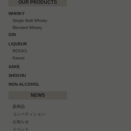
OUR PRODUCTS
WHISKY
Single Malt Whisky
Blended Whisky
GIN
LIQUEUR
ROCKS
Kawaii
SAKE
SHOCHU
NON-ALCOHOL
NEWS
新商品
コンペティション
お知らせ
イベント