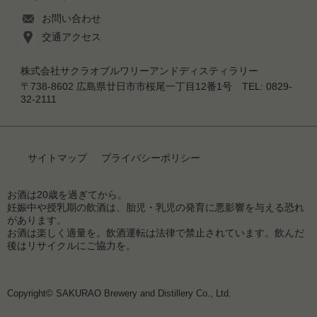
お問い合わせ
交通アクセス
株式会社サクラオブルワリーアンドディスティラリー
〒738-8602 広島県廿日市市桜尾一丁目12番1号 TEL: 0829-
32-2111
サイトマップ
プライバシーポリシー
お酒は20歳を過ぎてから。
妊娠中や授乳期の飲酒は、胎児・乳児の発育に悪影響を与える恐れ
があります。
お酒は楽しく適量を。飲酒運転は法律で禁止されています。飲んだ
後はリサイクルにご協力を。
Copyright© SAKURAO Brewery and Distillery Co., Ltd.