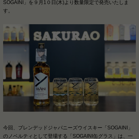
SOGAINI」を９月1０日(木)より数量限定で発売いたしま
す。
今回、ブレンデッドジャパニーズウイスキー「SOGAINI」
のノベルティとして登場する「SOGAINI缶グラス」は、一