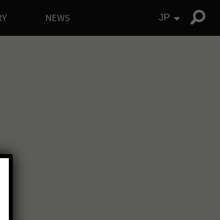
RY
NEWS
JP