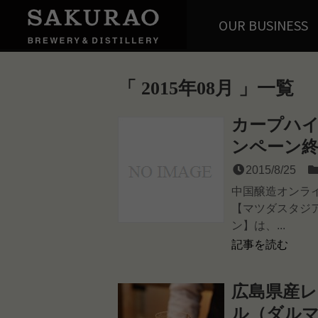
OUR BUSINESS
2015年08月
一覧
カープハ
ンペーン
2015/8/25
中国醸造オンラ
【マツダスタジ
ン】は、...
記事を読む
広島県産
ル（ダル