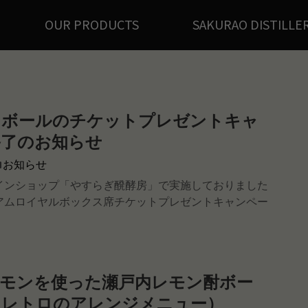
OUR PRODUCTS
SAKURAO DISTILLE
イボールのチケットプレゼントキャ
終了のお知らせ
お知らせ
インショップ「やすらぎ醗酵房」で実施しておりました
アムロイヤルボックス席チケットプレゼントキャンペー
レモンを使った瀬戸内レモン酎ボー
マレトロのアレンジメニュー）