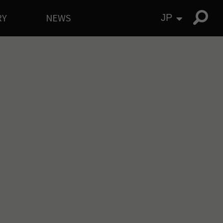
RY
NEWS
JP