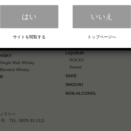
はい
いいえ
サイトを閲覧する
トップページへ
OUR PRODUCTS
LIQUEUR
HISKY
ROCKS
Single Malt Whisky
Kawaii
Blended Whisky
SAKE
IN
SHOCHU
NON-ALCOHOL
ィラリー
EL: 0829-32-2111