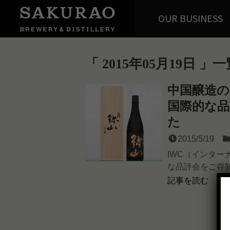
OUR BUSINESS
2015年05月19日
一
中国醸造の
国際的な品
た
2015/5/19
IWC（インター
な品評会をご存知
記事を読む