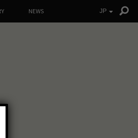
RY
NEWS
JP