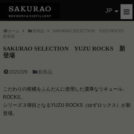
JP
ホーム
新商品
SAKURAO SELECTION YUZU ROCKS
新登場
SAKURAO SELECTION YUZU ROCKS 新
登場
2020/3/9
新商品
こだわりの柑橘をふんだんに使用した濃厚なリキュール、
ROCKS。
シリーズ３弾目となるYUZU ROCKS（ゆずロックス）が新
登場。