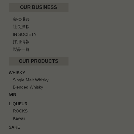
OUR BUSINESS
会社概要
社長挨拶
IN SOCIETY
採用情報
製品一覧
OUR PRODUCTS
WHISKY
Single Malt Whisky
Blended Whisky
GIN
LIQUEUR
ROCKS
Kawaii
SAKE