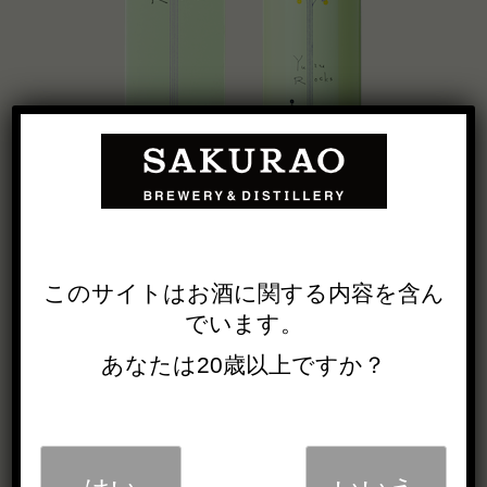
このサイトは
お酒に関する内容を
含ん
でいます。
あなたは20歳以上ですか？