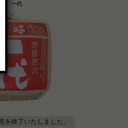
赤樽 一代
売を終了いたしました。