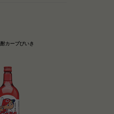
焼酎カープびいき