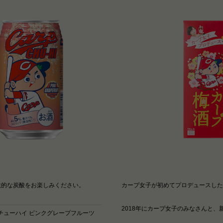
激的な炭酸をお楽しみください。
カープ女子が初めてプロデュースした
2018年にカープ女子のみなさんと
プチューハイ ピンクグレープフルーツ