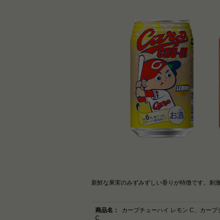
新鮮な果実のみずみずしい香りが特徴です。刺
商品名：
カープチューハイ レモン C、カー
C