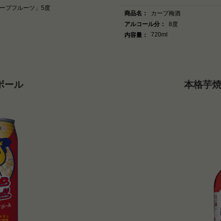
ープフルーツ」5度
商品名：
カープ梅酒
アルコール分：
8度
720ml
内容量：
ボール
本格芋