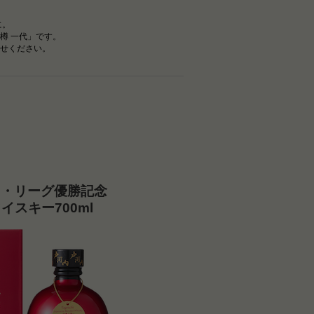
に。
樽 一代」です。
せください。
セ・リーグ優勝記念
イスキー700ml