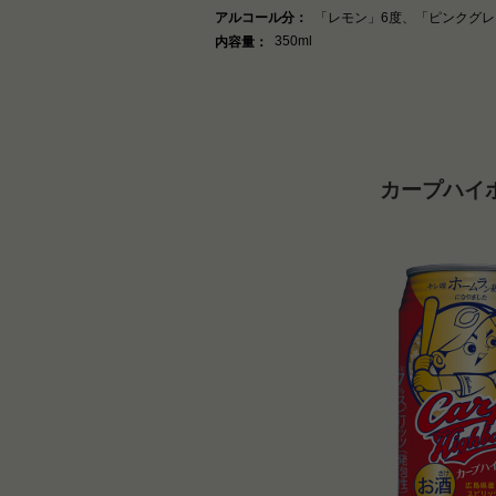
アルコール分：
「レモン」6度、「ピンクグレ
350ml
内容量：
カープハイ