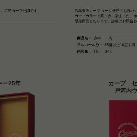
す。広島カープ公認です。
広島東洋カープ リーグ優勝のお祝い
カープカラーで真っ赤に染まった「赤
限定商品となります。詳細はお問合わ
商品名：
赤樽 一代
アルコール分：
15度以上16度未満
内容量：
18Ｌ、36Ｌ
ー25年
カープ 
戸河内ウ