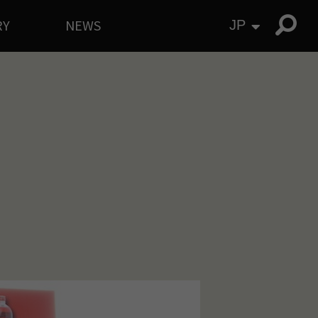
RY
NEWS
JP