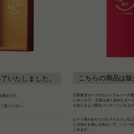
こちらの商品は販
終了いたしました。
広島東洋カープのセントラルリーグ優
念商品です。
いボトルで、 広島を赤く染めたカー
ち合えるよう限定パッケージに仕上げ
でご覧ください。
ピート香がありつつもマイルドに仕上
に力強さを感じる味わいで、ハニーの
しめます。