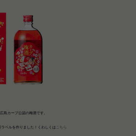
広島カープ公認の梅酒です。
、新ラベルを作りました！くわしくは
こちら