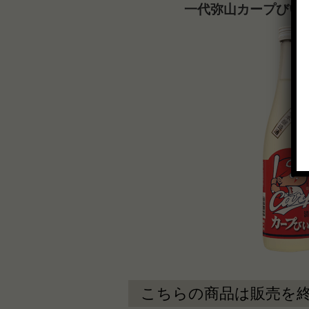
一代弥山カープびい
こちらの商品は販売を