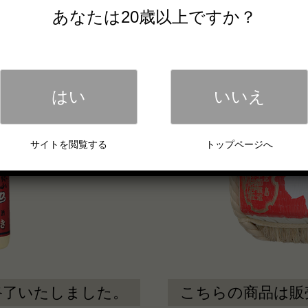
き特別本醸造酒
あなたは20歳以上ですか？
はい
いいえ
サイトを閲覧する
トップページへ
終了いたしました。
こちらの商品は販