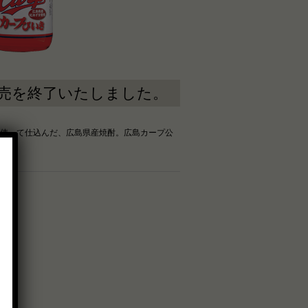
売を終了いたしました。
使って仕込んだ、広島県産焼酎。広島カープ公