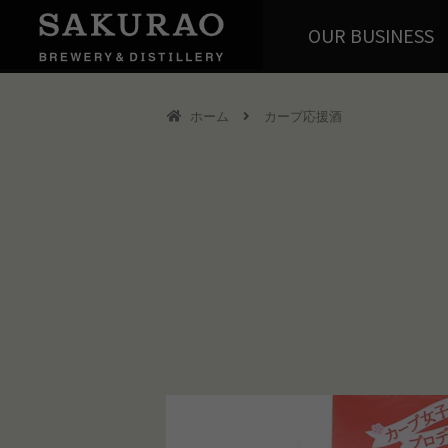
OUR BUSINESS
ホーム
カープ応援酒