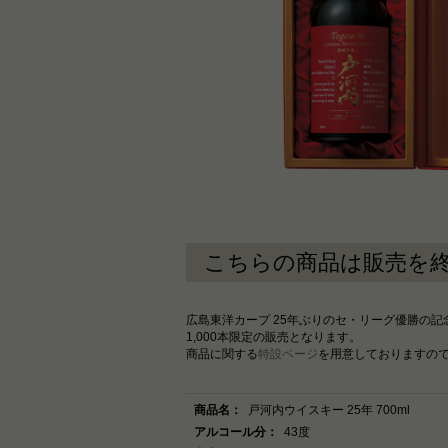
こちらの商品は販売を
広島東洋カープ 25年ぶりのセ・リーグ優勝の記
1,000本限定の販売となります。
商品に関する
特設ページ
を用意しておりますの
商品名：
戸河内ウイスキー 25年 700ml
アルコール分：
43度