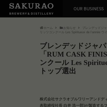
OUR BUSINESS
ホーム
お知らせ
ブレンデッドジャパ
リッツコンクール Les Spiritueux de l’ann
ブレンデッドジャパ
「RUM CASK F
ンクール Les Spirit
トップ選出
株式会社サクラオブルワリーアンドディ
表取締役社長 白井 浩一郎)が製造す