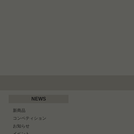
NEWS
新商品
コンペティション
お知らせ
イベント