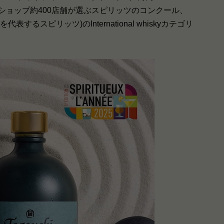
インショップ約400店舗が選ぶスピリッツのコンクール、
 (2025年を代表するスピリッツ)のInternational whiskyカテゴリ