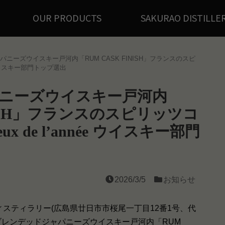
OUR PRODUCTS
SAKURAO DISTILLE
ニーズウイスキー戸河内「RUM CASK FINISH」フランスのスピ
ée ウイスキー部門トップ選出
ニーズウイスキー戸河内
INISH」フランスのスピリッツコ
ueux de l’année ウイスキー部門
2026/3/5
お知らせ
スティラリー(広島県廿日市市桜尾一丁目12番1号、代
るブレンデッドジャパニーズウイスキー戸河内「RUM