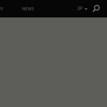
RY
NEWS
JP