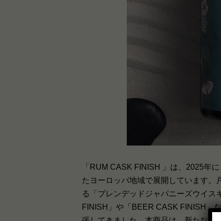
「RUM CASK FINISH 」は、2
たヨーロッパ地域で展開しています。
る「ブレンデッドジャパニーズウイスキー戸
FINISH」や「BEER CASK FI
張してきました。本商品は、新たな樽