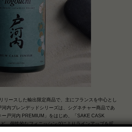
025年にリリースした輸出限定商品で、主にフランスを中心とし
戸河内ブレンデッドシリーズは、シグネチャー商品であ
河内 PREMIUM」をはじめ、「SAKE CASK
NISH」など、個性的なフィニッシングによりラインアップを拡
熟成のアプローチにより、同シリーズのさらなる可能性