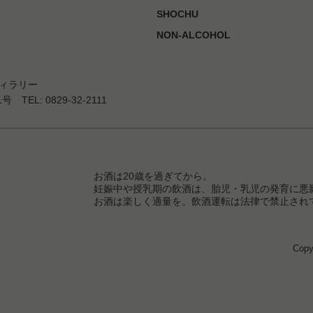
SHOCHU
NON-ALCOHOL
ィラリー
EL: 0829-32-2111
お酒は20歳を過ぎてから。
妊娠中や授乳期の飲酒は、胎児・乳児の発育に悪
お酒は楽しく適量を。飲酒運転は法律で禁止され
Copy