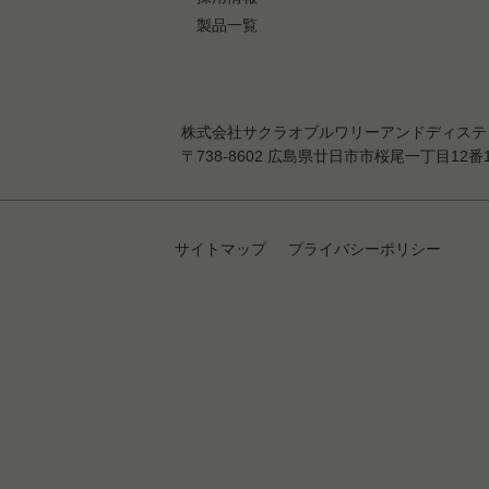
製品一覧
株式会社サクラオブルワリーアンドディステ
〒738-8602 広島県廿日市市桜尾一丁目12番1号 T
サイトマップ
プライバシーポリシー