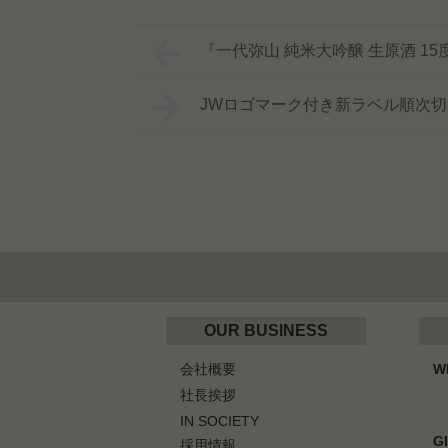
『一代弥山 純米大吟醸 生原酒 15
JWロゴマーク付き新ラベル順次
OUR BUSINESS
会社概要
W
社長挨拶
IN SOCIETY
G
採用情報