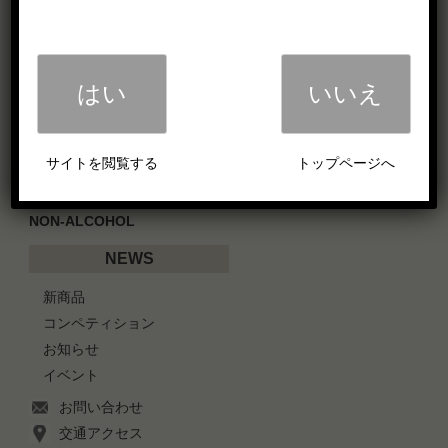
Single Malt Whisky
Blended Whisky
GIN
LIQUEUR
はい
いいえ
ROCKS
Kawaii
SAKE
サイトを閲覧する
トップページへ
SHOCHU
NON-ALCOHOL
NEWS
新商品
コンペティション
お知らせ
イベント
お問い合わせ
交通アクセス