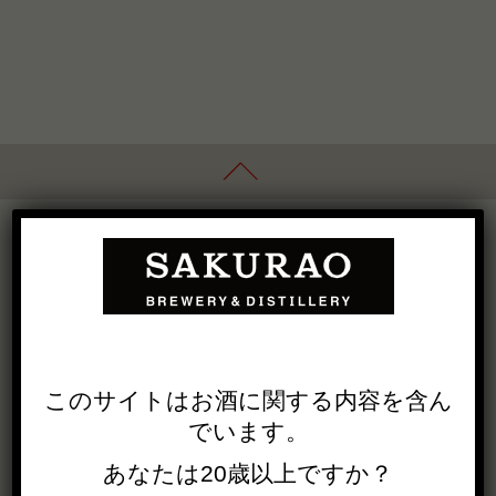
OUR BUSINESS
会社概要
社長挨拶
IN SOCIETY
採用情報
製品一覧
このサイトは
お酒に関する内容を
含ん
でいます。
OUR PRODUCTS
あなたは20歳以上ですか？
WHISKY