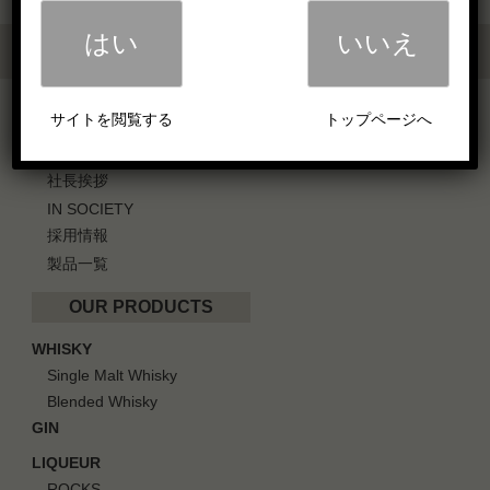
はい
いいえ
OUR BUSINESS
サイトを閲覧する
トップページへ
会社概要
社長挨拶
IN SOCIETY
採用情報
製品一覧
OUR PRODUCTS
WHISKY
Single Malt Whisky
Blended Whisky
GIN
LIQUEUR
ROCKS