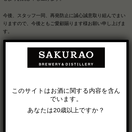
今後、スタッフ一同、再発防止に誠心誠意取り組んでまい
りますので、今後ともご愛顧賜ります様お願い申し上げま
す。
蒸留所見学 テイスティング再開のお知らせ
このサイトは
お酒に関する内容を
含ん
でいます。
オンラインストア販売価格改定に伴う対応につ
あなたは20歳以上ですか？
いて