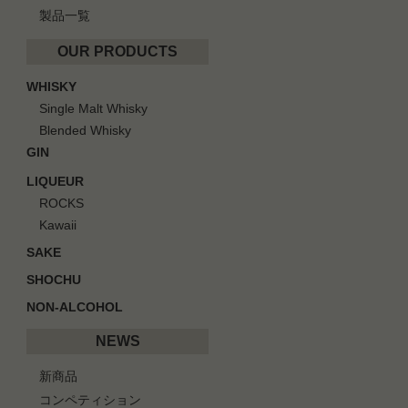
製品一覧
OUR PRODUCTS
WHISKY
Single Malt Whisky
Blended Whisky
GIN
LIQUEUR
ROCKS
Kawaii
SAKE
SHOCHU
NON-ALCOHOL
NEWS
新商品
コンペティション