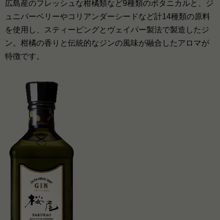
広島産のフレッシュな柑橘類など9種類のボタニカルと、ジ
ュニパーベリーやコリアンダーシードなど計14種類の原料
を使用し、スティーピングとヴェイパー製法で製造したジ
ン。柑橘の香りと伝統的なジンの風味が融合したアロマが
特徴です。