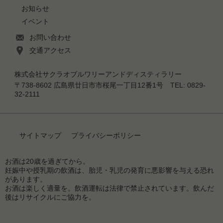
お知らせ
イベント
お問い合わせ
交通アクセス
株式会社サクラオブルワリーアンドディスティラリー
〒738-8602 広島県廿日市市桜尾一丁目12番1号 TEL: 0829-
32-2111
サイトマップ
プライバシーポリシー
お酒は20歳を過ぎてから。
妊娠中や授乳期の飲酒は、胎児・乳児の発育に悪影響を与える恐れ
があります。
お酒は楽しく適量を。飲酒運転は法律で禁止されています。飲んだ
後はリサイクルにご協力を。