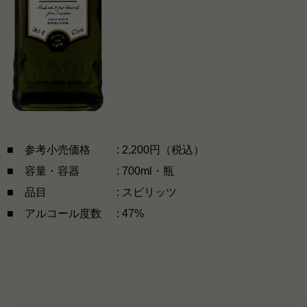
■ 参考小売価格
: 2,200円（税込）
■ 容量・容器
: 700ml・瓶
■ 品目
: スピリッツ
■ アルコール度数
: 47%