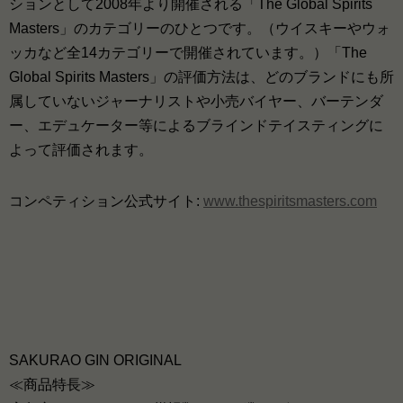
ションとして2008年より開催される「The Global Spirits
Masters」のカテゴリーのひとつです。（ウイスキーやウォ
ッカなど全14カテゴリーで開催されています。）「The
Global Spirits Masters」の評価方法は、どのブランドにも所
属していないジャーナリストや小売バイヤー、バーテンダ
ー、エデュケーター等によるブラインドテイスティングに
よって評価されます。
コンペティション公式サイト:
www.thespiritsmasters.com
SAKURAO GIN ORIGINAL
≪商品特長≫