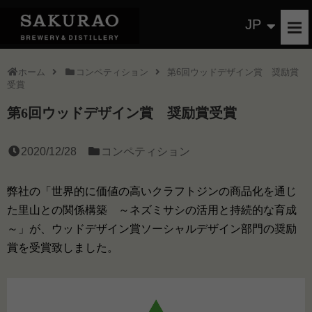
JP
ホーム
コンペティション
第6回ウッドデザイン賞 奨励賞
受賞
第6回ウッドデザイン賞 奨励賞受賞
2020/12/28
コンペティション
弊社の「世界的に価値の高いクラフトジンの商品化を通じ
た里山との関係構築 ～ネズミサシの活用と持続的な育成
～」が、ウッドデザイン賞ソーシャルデザイン部門の奨励
賞を受賞致しました。