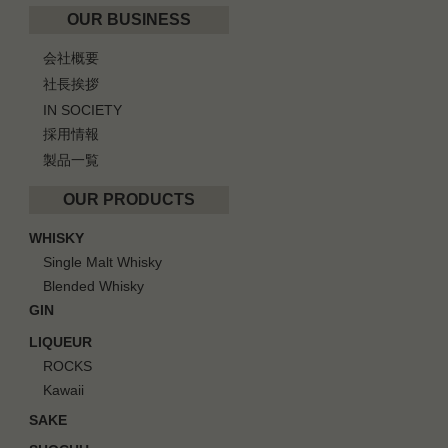
OUR BUSINESS
会社概要
社長挨拶
IN SOCIETY
採用情報
製品一覧
OUR PRODUCTS
WHISKY
Single Malt Whisky
Blended Whisky
GIN
LIQUEUR
ROCKS
Kawaii
SAKE