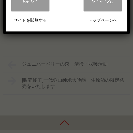
ります。
サイトを閲覧する
トップページへ
ジュニパーベリーの森 清掃・収穫活動
[販売終了]一代弥山純米大吟醸 生原酒の限定発
売をいたします