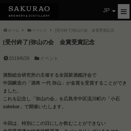
JP
ホーム
イベント
[受付終了]弥山の会 金賞受賞記念
[受付終了]弥山の会 金賞受賞記念
2019/6/26
イベント
酒類総合研究所の主催する全国新酒鑑評会で
中国醸造の「酒将 一代 弥山」が金賞を受賞することができ
ました。
これを記念し「弥山の会」を広島市中区流川町の「小石
sakebar」で開催いたします。
今回は、特別にこの日にしか飲むことができない