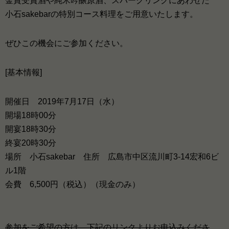
金賞受賞酒や純米吟醸原酒、スパークリングにあわせた
小石sakebarの特別コース料理をご用意いたします。
ぜひこの機会にご参加ください。
[基本情報]
開催日 2019年7月17日（水）
開場18時00分
開宴18時30分
終宴20時30分
場所 小石sakebar 住所 広島市中区流川町3-14宏和6ビ
ル1階
会費 6,500円（税込）（現金のみ）
参加をご希望の方は、下記のリンクよりお申込みくださ