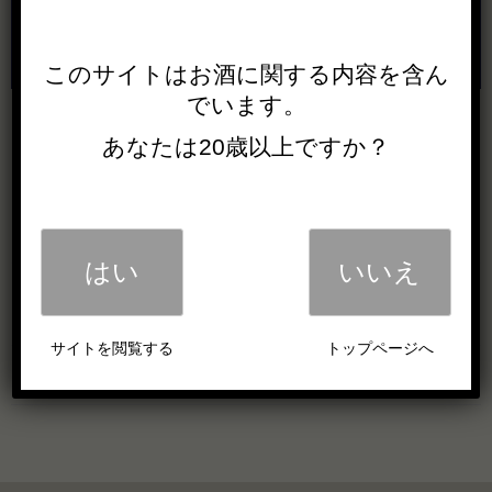
このサイトは
お酒に関する内容を
含ん
でいます。
あなたは20歳以上ですか？
はい
いいえ
[受付終了]工場見学イベント「ジンを楽しもう!」
を開催いたします。
サイトを閲覧する
トップページへ
「紫蘇ダルマ」発売のお知らせ