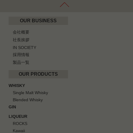
OUR BUSINESS
会社概要
社長挨拶
IN SOCIETY
採用情報
製品一覧
OUR PRODUCTS
WHISKY
Single Malt Whisky
Blended Whisky
GIN
LIQUEUR
ROCKS
Kawaii