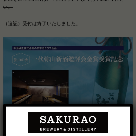
い。
（追記）受付は終了いたしました。