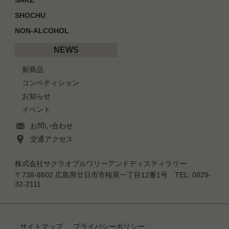
SHOCHU
NON-ALCOHOL
NEWS
新商品
コンペティション
お知らせ
イベント
お問い合わせ
交通アクセス
株式会社サクラオブルワリーアンドディスティラリー
〒738-8602 広島県廿日市市桜尾一丁目12番1号 TEL: 0829-
32-2111
サイトマップ
プライバシーポリシー