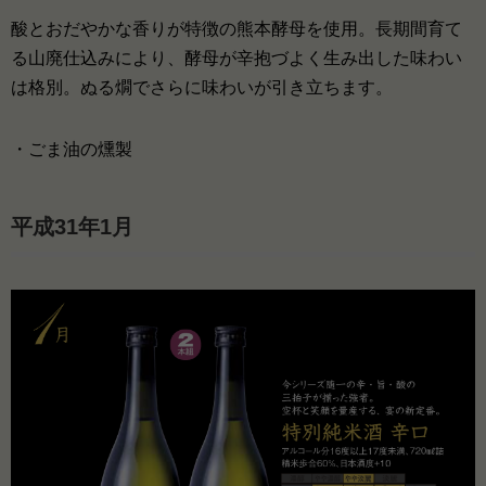
酸とおだやかな香りが特徴の熊本酵母を使用。長期間育て
る山廃仕込みにより、酵母が辛抱づよく生み出した味わい
は格別。ぬる燗でさらに味わいが引き立ちます。
・ごま油の燻製
平成31年1月