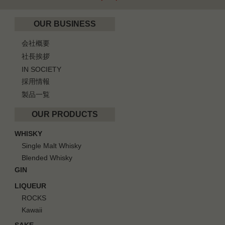
OUR BUSINESS
会社概要
社長挨拶
IN SOCIETY
採用情報
製品一覧
OUR PRODUCTS
WHISKY
Single Malt Whisky
Blended Whisky
GIN
LIQUEUR
ROCKS
Kawaii
SAKE