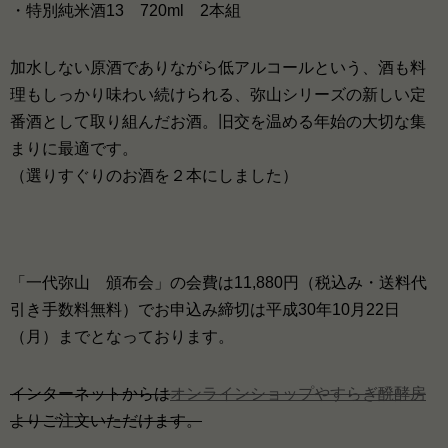
・特別純米酒13 720ml 2本組
加水しない原酒でありながら低アルコールという、酒も料
理もしっかり味わい続けられる、弥山シリーズの新しい定
番酒として取り組んだお酒。旧交を温める年始の大切な集
まりに最適です。
（選りすぐりのお酒を２本にしました）
「一代弥山 頒布会」の会費は11,880円（税込み・送料代
引き手数料無料）でお申込み締切は平成30年10月22日
（月）までとなっております。
インターネットからは
オンラインショップやすらぎ醗酵房
よりご注文いただけます。