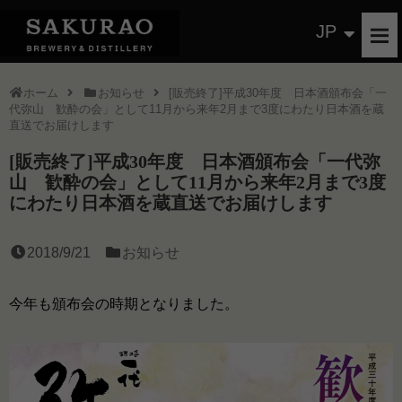
JP
ホーム
お知らせ
[販売終了]平成30年度 日本酒頒布会「一
代弥山 歓酔の会」として11月から来年2月まで3度にわたり日本酒を蔵
直送でお届けします
[販売終了]平成30年度 日本酒頒布会「一代弥
山 歓酔の会」として11月から来年2月まで3度
にわたり日本酒を蔵直送でお届けします
2018/9/21
お知らせ
今年も頒布会の時期となりました。