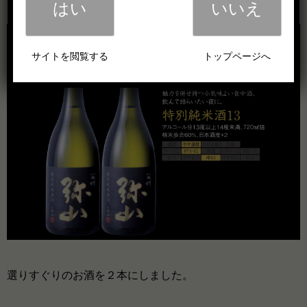
はい
いいえ
サイトを閲覧する
トップページへ
選りすぐりのお酒を２本にしました。