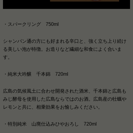
・スパークリング 750ml
シャンパン通の方にも好まれる辛口と、強く立ち上り続け
る美しい泡が特徴。お造りなど繊細な和食によく合いま
す。
・純米大吟醸 千本錦 720ml
広島の気候風土に合わせ開発された酒米、千本錦と広島も
みじ酵母を使用した広島ならではのお酒。広島産の牡蠣や
レモンと共に、相乗効果をお愉しみください。
・特別純米 山廃仕込みひやおろし 720ml