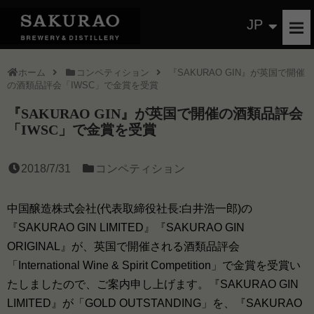
JP
ホーム
コンペティション
『SAKURAO GIN』が英国で開催
の酒類品評会「IWSC」で金賞を受賞
『SAKURAO GIN』が英国で開催の酒類品評会
「IWSC」で金賞を受賞
2018/7/31
コンペティション
中国醸造株式会社(代表取締役社長:白井浩一郎)の
『SAKURAO GIN LIMITED』『SAKURAO GIN
ORIGINAL』が、英国で開催される酒類品評会
「International Wine & Spirit Competition」で金賞を受賞い
たしましたので、ご案内申し上げます。『SAKURAO GIN
LIMITED』が「GOLD OUTSTANDING」を、『SAKURAO