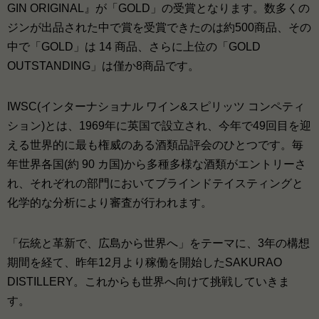
GIN ORIGINAL』が「GOLD」の受賞となります。数多くの
ジンが出品された中で賞を受賞できたのは約500商品、その
中で「GOLD」は 14 商品、さらに上位の「GOLD
OUTSTANDING」は僅か8商品です。
IWSC(インターナショナル ワイン&スピリッツ コンペティ
ション)とは、1969年に英国で設立され、今年で49回目を迎
える世界的に最も権威のある酒類品評会のひとつです。毎
年世界各国(約 90 カ国)から多種多様な酒類がエントリーさ
れ、それぞれの部門においてブラインドテイスティングと
化学的な分析により審査が行われます。
「伝統と革新で、広島から世界へ」をテーマに、3年の構想
期間を経て、昨年12月より稼働を開始したSAKURAO
DISTILLERY。これからも世界へ向けて挑戦していきま
す。