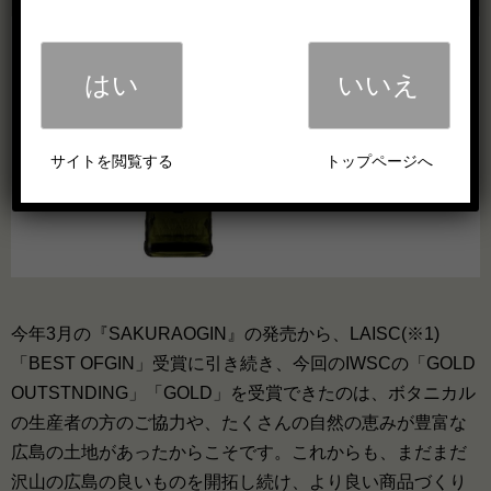
はい
いいえ
サイトを閲覧する
トップページへ
今年3月の『SAKURAOGIN』の発売から、LAISC(※1)
「BEST OFGIN」受賞に引き続き、今回のIWSCの「GOLD
OUTSTNDING」「GOLD」を受賞できたのは、ボタニカル
の生産者の方のご協力や、たくさんの自然の恵みが豊富な
広島の土地があったからこそです。これからも、まだまだ
沢山の広島の良いものを開拓し続け、より良い商品づくり