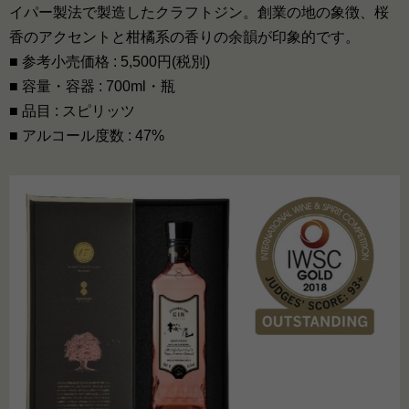
イパー製法で製造したクラフトジン。創業の地の象徴、桜
香のアクセントと柑橘系の香りの余韻が印象的です。
■ 参考小売価格 : 5,500円(税別)
■ 容量・容器 : 700ml・瓶
■ 品目 : スピリッツ
■ アルコール度数 : 47%