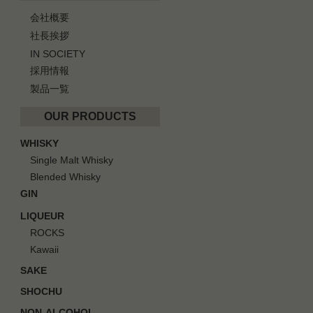
会社概要
社長挨拶
IN SOCIETY
採用情報
製品一覧
OUR PRODUCTS
WHISKY
Single Malt Whisky
Blended Whisky
GIN
LIQUEUR
ROCKS
Kawaii
SAKE
SHOCHU
NON-ALCOHOL