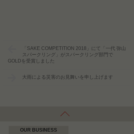
「SAKE COMPETITION 2018」にて「一代 弥山
スパークリング」がスパークリング部門で
GOLDを受賞しました
大雨による災害のお見舞いを申し上げます
OUR BUSINESS