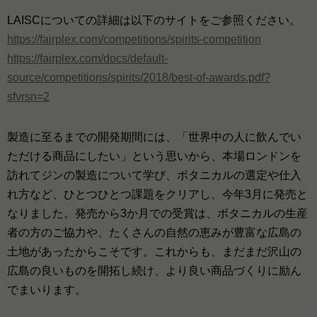
LAISCについての詳細は以下のサイトをご参照ください。
https://fairplex.com/competitions/spirits-competition
https://fairplex.com/docs/default-
source/competitions/spirits/2018/best-of-awards.pdf?
sfvrsn=2
製造に至るまでの開発期間には、「世界中の人に飲んでい
ただける商品にしたい」という思いから、本場ロンドンを
訪れてジンの製造について学び、ボタニカルの選定や仕入
れ方など、ひとつひとつ課題をクリアし、今年3月に発売と
なりました。発売から3か月での受賞は、ボタニカルの生産
者の方のご協力や、たくさんの自然の恵みが豊富な広島の
土地があったからこそです。これからも、まだまだ沢山の
広島の良いものを開拓し続け、より良い商品づくりに励ん
でまいります。