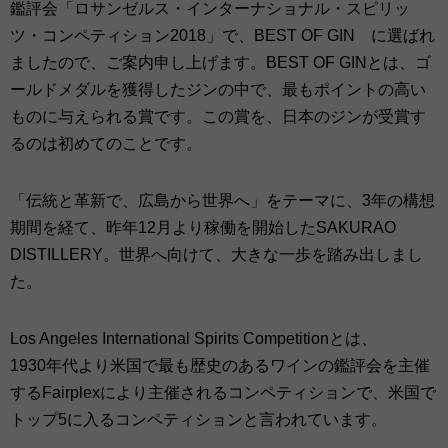
鑑評会「ロサンゼルス・インターナショナル・スピリッ
ツ・コンペティション2018」で、BEST OF GIN に選ばれ
ましたので、ご案内申し上げます。BEST OF GINとは、ゴ
ールドメダルを獲得したジンの中で、最もポイントの高い
ものに与えられる賞です。この賞を、日本のジンが受賞す
るのは初めてのことです。
「伝統と革新で、広島から世界へ」をテーマに、3年の構想
期間を経て、昨年12月より稼働を開始したSAKURAO
DISTILLERY。世界へ向けて、大きな一歩を踏み出しまし
た。
Los Angeles International Spirits Competitionとは、
1930年代より米国で最も歴史のあるワインの鑑評会を主催
するFairplexにより主催されるコンペティションで、米国で
トップ5に入るコンペティションと言われています。