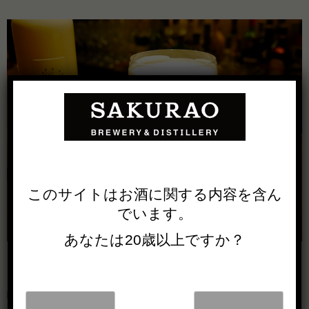
このサイトは
お酒に関する内容を
含ん
でいます。
あなたは20歳以上ですか？
はっさくロックス特有の苦味とマスカルポーネチーズの酸
味が