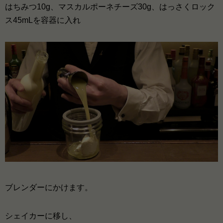
はちみつ10g、マスカルポーネチーズ30g、はっさくロック
ス45mLを容器に入れ
ブレンダーにかけます。
シェイカーに移し、