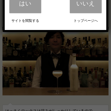
程よいデザートのようなカクテルです。
はい
いいえ
はっさくロックスの飲み方についてうかがいました。
サイトを閲覧する
トップページへ
はっさくロックスは甘みがしっかりしているので、