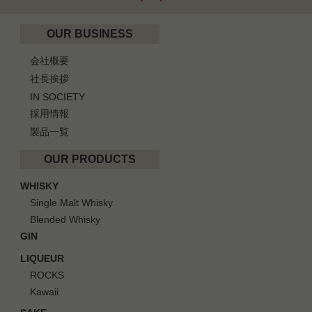
OUR BUSINESS
会社概要
社長挨拶
IN SOCIETY
採用情報
製品一覧
OUR PRODUCTS
WHISKY
Single Malt Whisky
Blended Whisky
GIN
LIQUEUR
ROCKS
Kawaii