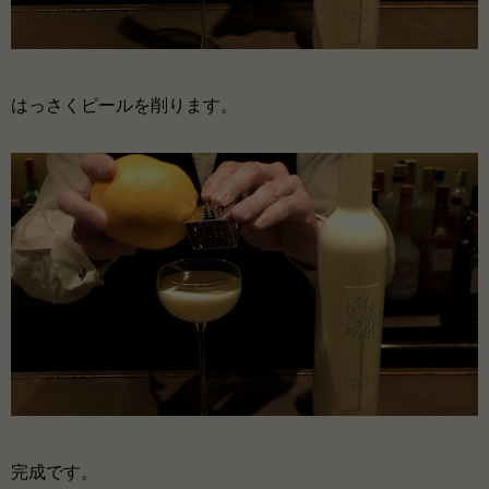
はっさくピールを削ります。
完成です。