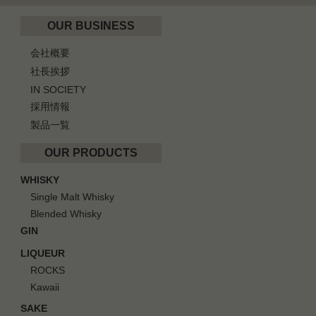
OUR BUSINESS
会社概要
社長挨拶
IN SOCIETY
採用情報
製品一覧
OUR PRODUCTS
WHISKY
Single Malt Whisky
Blended Whisky
GIN
LIQUEUR
ROCKS
Kawaii
SAKE