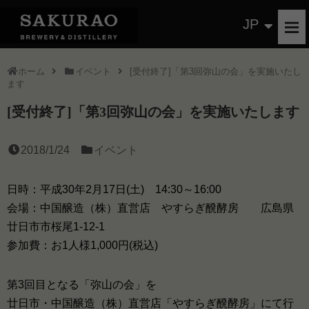
JP
ホーム
イベント
[受付終了]「第3回弥山の会」を実施いたし
ます
[受付終了]「第3回弥山の会」を実施いたします
2018/1/24
イベント
日時：平成30年2月17日(土) 14:30～16:00
会場：中国醸造（株）直営店 やすらぎ醗酵房 広島県
廿日市市桜尾1-12-1
参加費：お1人様1,000円(税込)
第3回目となる「弥山の会」を
廿日市・中国醸造（株）直営店「やすらぎ醗酵房」にて行