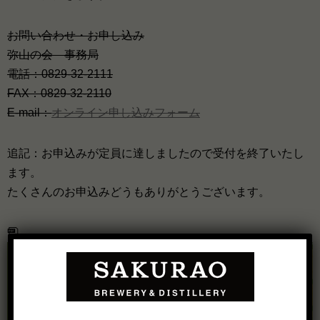
お問い合わせ・お申し込み
弥山の会 事務局
電話：0829-32-2111
FAX：0829-32-2110
E-mail：
オンライン申し込みフォーム
追記：お申込みが定員に達しましたので受付を終了いたし
ます。
たくさんのお申込みどうもありがとうございます。