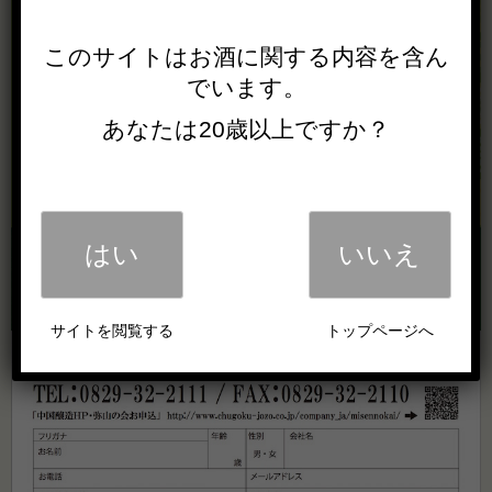
このサイトは
お酒に関する内容を
含ん
でいます。
あなたは20歳以上ですか？
はい
いいえ
サイトを閲覧する
トップページへ