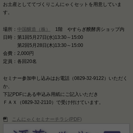
お土産としててづくりこんにゃくセットを用意していま
す。
場所：
中国醸造（株）
1階 やすらぎ醗酵房ショップ内
日時：第1回5月27日(水)13:30～15:00
第2回5月28日(木)13:30～15:00
会費：2,000円
定員：各回20名
セミナー参加申し込みはお電話（0829-32-9122）いただく
か、
下記PDFにある申込み用紙にご記入いただき
ＦＡＸ（0829-32-2110）で受け付けています。
こんにゃくセミナーチラシ(PDF)