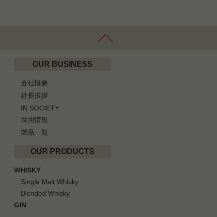
OUR BUSINESS
会社概要
社長挨拶
IN SOCIETY
採用情報
製品一覧
OUR PRODUCTS
WHISKY
Single Malt Whisky
Blended Whisky
GIN